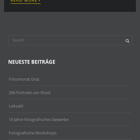
READ MORE
NEUESTE BEITRÄGE
Fotomonat Graz
266 Portraits am Stück
Leitzahl
10 Jahre fotografisches Gewerbe
Fotografische Workshops