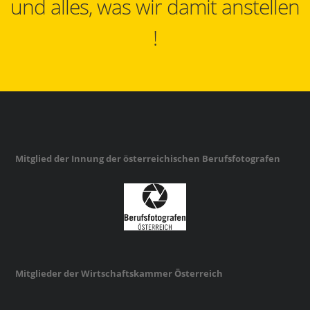
und alles, was wir damit anstellen
!
Mitglied der Innung der österreichischen Berufsfotografen
Mitglieder der Wirtschaftskammer Österreich