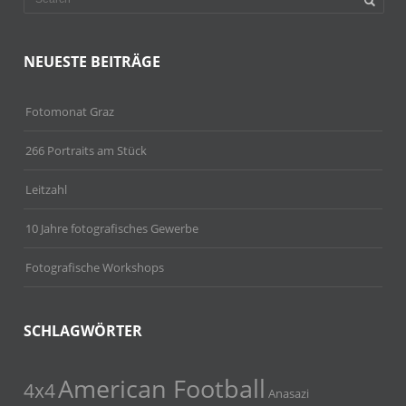
NEUESTE BEITRÄGE
Fotomonat Graz
266 Portraits am Stück
Leitzahl
10 Jahre fotografisches Gewerbe
Fotografische Workshops
SCHLAGWÖRTER
American Football
4x4
Anasazi