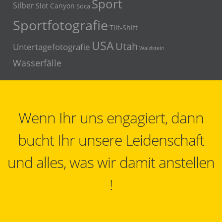
Sport
Silber
Slot Canyon
Soca
Sportfotografie
Tilt-Shift
USA
Utah
Untertagefotografie
Waldstein
Wasserfälle
Wenn Ihr uns engagiert, dann
bucht Ihr unsere Leidenschaft
und alles, was wir damit anstellen
!