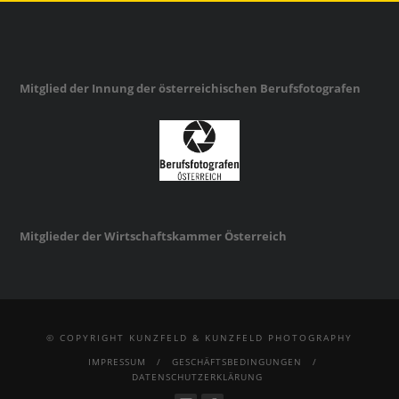
Mitglied der Innung der österreichischen Berufsfotografen
Mitglieder der Wirtschaftskammer Österreich
© COPYRIGHT KUNZFELD & KUNZFELD PHOTOGRAPHY
IMPRESSUM
GESCHÄFTSBEDINGUNGEN
DATENSCHUTZERKLÄRUNG