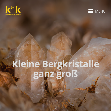
MENU
Kleine Bergkristalle
ganz groß