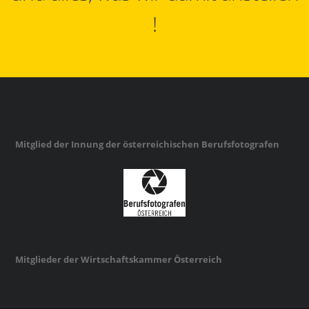
!
Mitglied der Innung der österreichischen Berufsfotografen
Mitglieder der Wirtschaftskammer Österreich