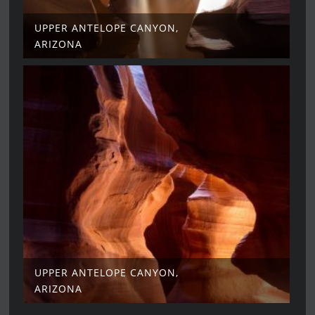
UPPER ANTELOPE CANYON,
ARIZONA
UPPER ANTELOPE CANYON,
ARIZONA