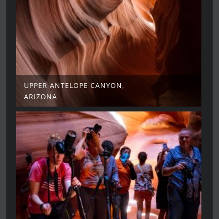
UPPER ANTELOPE CANYON,
ARIZONA