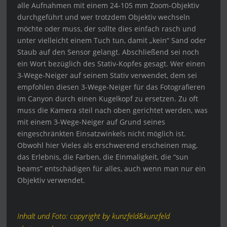
alle Aufnahmen mit einem 24-105 mm Zoom-Objektiv
durchgeführt und wer trotzdem Objektiv wechseln
möchte oder muss, der sollte dies einfach rasch und
unter vielleicht einem Tuch tun, damit „kein“ Sand oder
Staub auf den Sensor gelangt. Abschließend sei noch
ein Wort bezüglich des Stativ-Kopfes gesagt. Wer einen
3-Wege-Neiger auf seinem Stativ verwendet, dem sei
empfohlen diesen 3-Wege-Neiger für das Fotografieren
im Canyon durch einen Kugelkopf zu ersetzen. Zu oft
muss die Kamera steil nach oben gerichtet werden, was
mit einem 3-Wege-Neiger auf Grund seines
eingeschränkten Einsatzwinkels nicht möglich ist.
Obwohl hier Vieles als erschwerend erscheinen mag,
das Erlebnis, die Farben, die Einmaligkeit, die “sun
beams” entschädigen für alles, auch wenn man nur ein
Objektiv verwendet.
Inhalt und Foto: copyright by kunzfeld&kunzfeld