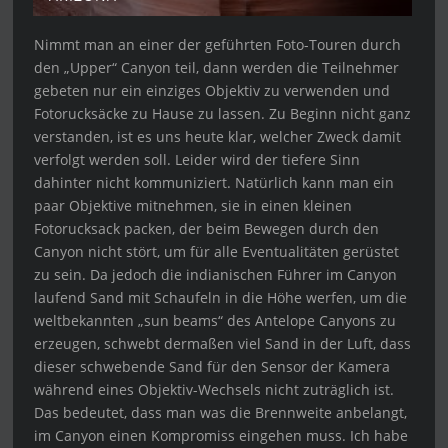
Nimmt man an einer der geführten Foto-Touren durch
den „Upper“ Canyon teil, dann werden die Teilnehmer
gebeten nur ein einziges Objektiv zu verwenden und
Fotorucksäcke zu Hause zu lassen. Zu Beginn nicht ganz
verstanden, ist es uns heute klar, welcher Zweck damit
verfolgt werden soll. Leider wird der tiefere Sinn
dahinter nicht kommuniziert. Natürlich kann man ein
paar Objektive mitnehmen, sie in einen kleinen
Fotorucksack packen, der beim Bewegen durch den
Canyon nicht stört, um für alle Eventualitäten gerüstet
zu sein. Da jedoch die indianischen Führer im Canyon
laufend Sand mit Schaufeln in die Höhe werfen, um die
weltbekannten „sun beams“ des Antelope Canyons zu
erzeugen, schwebt dermaßen viel Sand in der Luft, dass
dieser schwebende Sand für den Sensor der Kamera
während eines Objektiv-Wechsels nicht zuträglich ist.
Das bedeutet, dass man was die Brennweite anbelangt,
im Canyon einen Kompromiss eingehen muss. Ich habe