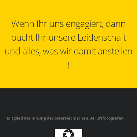
Wenn Ihr uns engagiert, dann
bucht Ihr unsere Leidenschaft
und alles, was wir damit anstellen
!
Mitglied der Innung der österreichischen Berufsfotografen