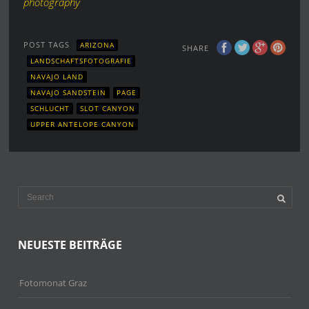
photography
POST TAGS
ARIZONA
SHARE
LANDSCHAFTSFOTOGRAFIE
NAVAJO LAND
NAVAJO SANDSTEIN
PAGE
SCHLUCHT
SLOT CANYON
UPPER ANTELOPE CANYON
NEUESTE BEITRÄGE
Fotomonat Graz