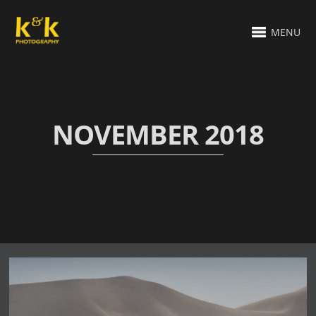
MENU
NOVEMBER 2018