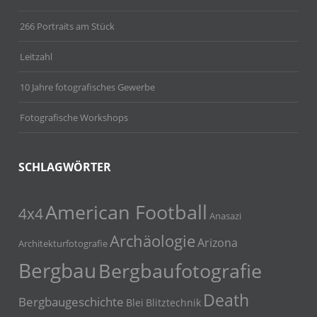
266 Portraits am Stück
Leitzahl
10 Jahre fotografisches Gewerbe
Fotografische Workshops
SCHLAGWÖRTER
American Football
4x4
Anasazi
Archäologie
Arizona
Architekturfotografie
Bergbau
Bergbaufotografie
Death
Bergbaugeschichte
Blei
Blitztechnik