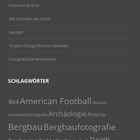
Fotomonat Graz
266 Portraits am Stück
Leitzahl
10 Jahre fotografisches Gewerbe
Fotografische Workshops
SCHLAGWÖRTER
American Football
4x4
Anasazi
Archäologie
Arizona
Architekturfotografie
Bergbau
Bergbaufotografie
Death