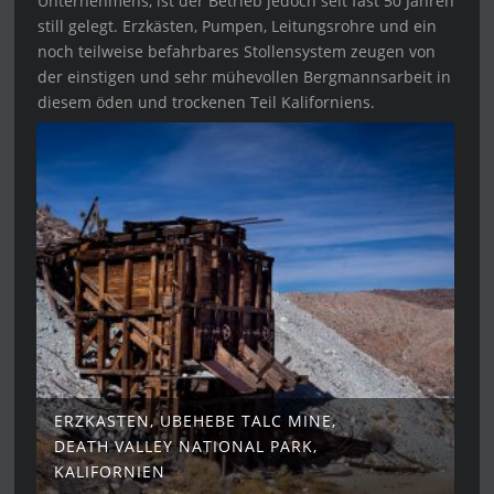
Unternehmens, ist der Betrieb jedoch seit fast 50 Jahren
still gelegt. Erzkästen, Pumpen, Leitungsrohre und ein
noch teilweise befahrbares Stollensystem zeugen von
der einstigen und sehr mühevollen Bergmannsarbeit in
diesem öden und trockenen Teil Kaliforniens.
ERZKASTEN, UBEHEBE TALC MINE,
DEATH VALLEY NATIONAL PARK,
KALIFORNIEN