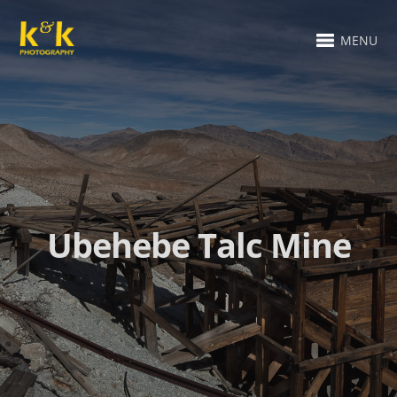
MENU
Ubehebe Talc Mine