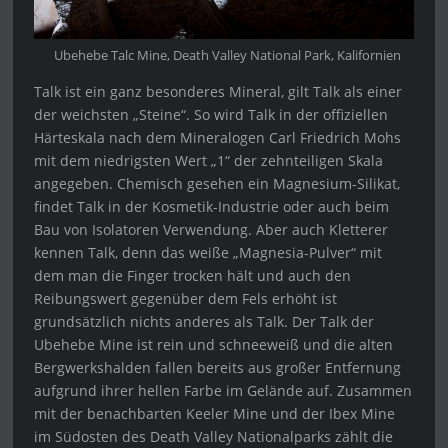
Ubehebe Talc Mine, Death Valley National Park, Kalifornien
Talk ist ein ganz besonderes Mineral, gilt Talk als einer
der weichsten „Steine“. So wird Talk in der offiziellen
Härteskala nach dem Mineralogen Carl Friedrich Mohs
mit dem niedrigsten Wert „1“ der zehnteiligen Skala
angegeben. Chemisch gesehen ein Magnesium-Silikat,
findet Talk in der Kosmetik-Industrie oder auch beim
Bau von Isolatoren Verwendung. Aber auch Kletterer
kennen Talk, denn das weiße „Magnesia-Pulver“ mit
dem man die Finger trocken hält und auch den
Reibungswert gegenüber dem Fels erhöht ist
grundsätzlich nichts anderes als Talk. Der Talk der
Ubehebe Mine ist rein und schneeweiß und die alten
Bergwerkshalden fallen bereits aus großer Entfernung
aufgrund ihrer hellen Farbe im Gelände auf. Zusammen
mit der benachbarten Keeler Mine und der Ibex Mine
im Südosten des Death Valley Nationalparks zählt die