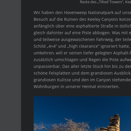
Reste des „Tilted Towers“, K
Wir haben den Hovenweep Nationalpark auf unser
Besuch auf die Ruinen des Keeley Canyons konze
anfänglich über eine asphaltierte Straße in östl
gleich dahinter auf eine Piste abbogen. Was mit 
und teilweise ausgewaschenen Fahrweg, der teilw
Schild „4×4“ und „high clearance“ ignoriert hatte,
umkehren, will er seinen tiefer gelegten Asphalt-
zusätzlich umschlagen und Regen die Piste aufwe
unpassierbar. Das aller letzte Stück hin bis zu
schöne Felsplatten und dem grandiosen Ausblick
grandiosen Kulisse und den im Canyon stehende
Wohnburgen in unserer Heimat erinnerten.