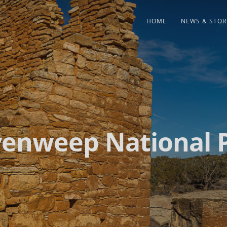
HOME
NEWS & STOR
enweep National 