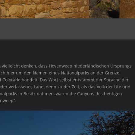
g vielleicht denken, dass Hovenweep niederländischen Ursprungs
sich hier um den Namen eines Nationalparks an der Grenze
 Colorade handelt. Das Wort selbst entstammt der Sprache der
der verlassenes Land, denn zu der Zeit, als das Volk der Ute und
onalparks in Besitz nahmen, waren die Canyons des heutigen
enweep“.