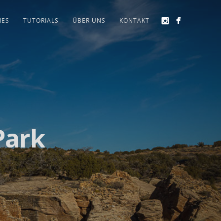
IES
TUTORIALS
ÜBER UNS
KONTAKT
Park