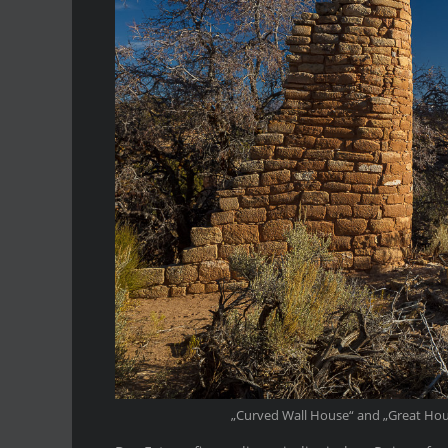
„Curved Wall House“ and „Great Hou