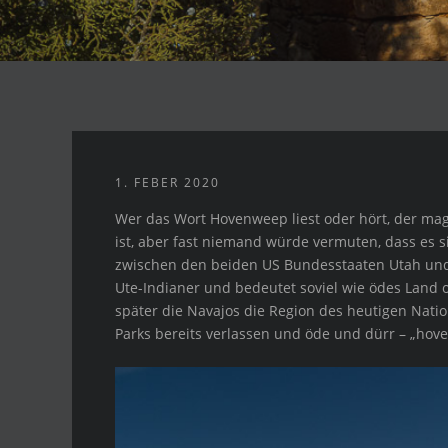
1. FEBER 2020
Wer das Wort Hovenweep liest oder hört, der ma
ist, aber fast niemand würde vermuten, dass es 
zwischen den beiden US Bundesstaaten Utah und
Ute-Indianer und bedeutet soviel wie ödes Land o
später die Navajos die Region des heutigen Nati
Parks bereits verlassen und öde und dürr – „hov