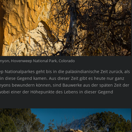
anyon, Hovenweep National Park, Colorado
Nationalparkes geht bis in die paläoindianische Zeit zurück, als
in diese Gegend kamen. Aus dieser Zeit gibt es heute nur ganz
nyons bewundern können, sind Bauwerke aus der späten Zeit der
 wobei einer der Höhepunkte des Lebens in dieser Gegend