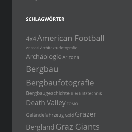
SCHLAGWÖRTER
American Football
4x4
Anasazi
Architekturfotografie
Archäologie
Arizona
Bergbau
Bergbaufotografie
Bergbaugeschichte
Blei
Blitztechnik
Death Valley
FOMO
Grazer
Geländefahrzeug
Gold
Graz Giants
Bergland