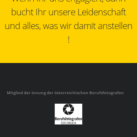
bucht Ihr unsere Leidenschaft
und alles, was wir damit anstellen
!
Mitglied der Innung der österreichischen Berufsfotografen