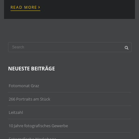
›
READ MORE
NEUESTE BEITRÄGE
Fotomonat Graz
266 Portraits am Stück
Leitzahl
10 Jahre fotografisches Gewerbe