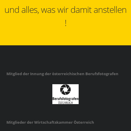
und alles, was wir damit anstellen
!
Mitglied der Innung der österreichischen Berufsfotografen
Mitglieder der Wirtschaftskammer Österreich