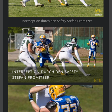
Interseption durch den Safety Stefan Promitzer
INTERSEPTION DURCH DEN SAFETY
STEFAN PROMITZER