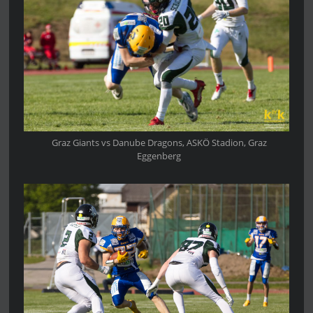
Graz Giants vs Danube Dragons, ASKÖ Stadion, Graz
Eggenberg