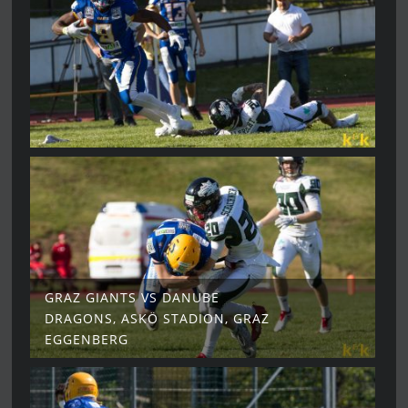
GRAZ GIANTS VS DANUBE
DRAGONS, ASKÖ STADION, GRAZ
EGGENBERG