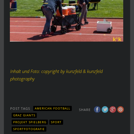
Inhalt und Foto: copyright by kunzfeld & kunzfeld
photography
POST TAGS
AMERICAN FOOTBALL
SHARE
GRAZ GIANTS
PROJEKT SPIELBERG
SPORT
SPORTFOTOGRAFIE