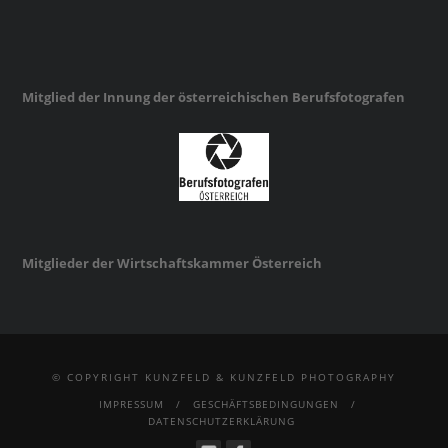
Mitglied der Innung der österreichischen Berufsfotografen
Mitglieder der Wirtschaftskammer Österreich
© COPYRIGHT KUNZFELD & KUNZFELD PHOTOGRAPHY
IMPRESSUM
GESCHÄFTSBEDINGUNGEN
DATENSCHUTZERKLÄRUNG