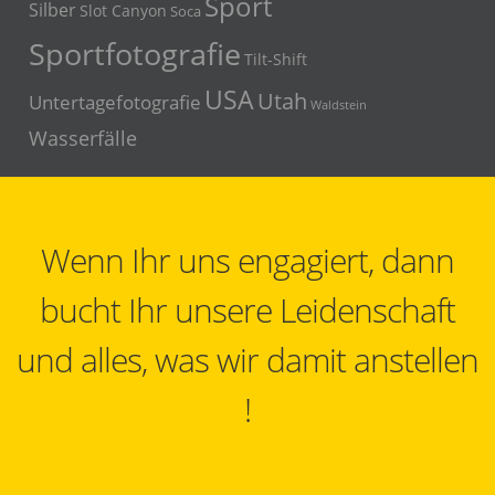
Sport
Silber
Slot Canyon
Soca
Sportfotografie
Tilt-Shift
USA
Utah
Untertagefotografie
Waldstein
Wasserfälle
Wenn Ihr uns engagiert, dann
bucht Ihr unsere Leidenschaft
und alles, was wir damit anstellen
!