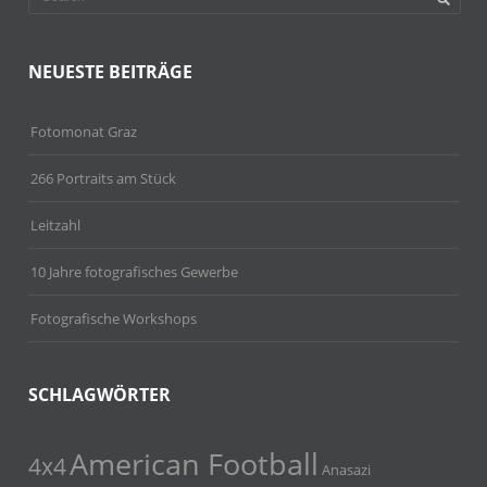
NEUESTE BEITRÄGE
Fotomonat Graz
266 Portraits am Stück
Leitzahl
10 Jahre fotografisches Gewerbe
Fotografische Workshops
SCHLAGWÖRTER
American Football
4x4
Anasazi