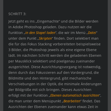
SCHRITT 3:
Jetzt geht es ins „Eingemachte“ und die Bilder werden
in Adobe Photoshop geladen. Dazu nutzen wir die
Funktion „
in den Stapel laden
“, die wir im Menü „
Datei
“
unter dem Punkt „
Skripten
“ finden. Dort selektiert man
die für das Fokus Stacking vorbereiteten beispielsweise
3 Bilder, die Photoshop jeweils als eine eigene Ebene
lädt. Im nächsten Schritt werden die geladenen Ebenen
per Mausklick selektiert und pixelgenau zueinander
ausgerichtet. Diese Ausrichtungsvorgang ist notwendig,
denn durch das Fokussieren auf den Vordergrund, die
Bildmitte und den Hintergrund, gibt mechanische
Verschiebungen in der Optik, die minimale Änderungen
der Bildgröße mit sich bringen. Dieses Ausrichten
erfolgt mit der Funktion „
Ebenen automatisch ausrichten
“,
die man unter dem Menüpunkt „
Bearbeiten
“ findet. Das
Ausrichten der Ebenen zueinander kann etwas Zeit in