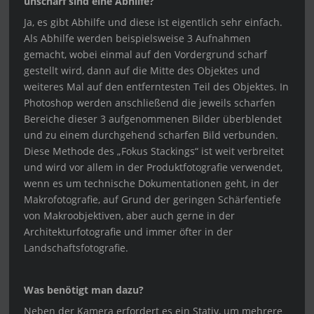
unscharf sind eine Abhilfe?
Ja, es gibt Abhilfe und diese ist eigentlich sehr einfach.
Als Abhilfe werden beispielsweise 3 Aufnahmen
gemacht, wobei einmal auf den Vordergrund scharf
gestellt wird, dann auf die Mitte des Objektes und
weiteres Mal auf den entferntesten Teil des Objektes. In
Photoshop werden anschließend die jeweils scharfen
Bereiche dieser 3 aufgenommenen Bilder überblendet
und zu einem durchgehend scharfen Bild verbunden.
Diese Methode des „Fokus Stackings“ ist weit verbreitet
und wird vor allem in der Produktfotografie verwendet,
wenn es um technische Dokumentationen geht, in der
Makrofotografie, auf Grund der geringen Schärfentiefe
von Makroobjektiven, aber auch gerne in der
Architekturfotografie und immer öfter in der
Landschaftsfotografie.
Was benötigt man dazu?
Neben der Kamera erfordert es ein Stativ, um mehrere