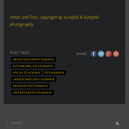
Inhalt und Foto: copyright by kunzfeld & kunzfeld
photography
POST TAGS
SHARE
ARCHITEKTURFOTOGRAFIE
AUTOMOBIL-FOTOGRAFIE
FOCUS STACKING
FOTOGRAFIE
LANDSCHAFTSFOTOGRAFIE
PRODUKTFOTOGRAFIE
UNTERTAGEFOTOGRAFIE