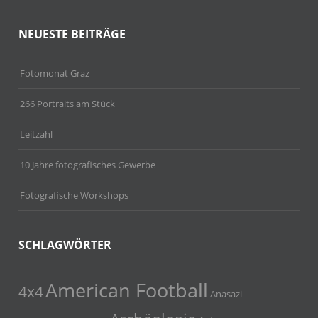
NEUESTE BEITRÄGE
Fotomonat Graz
266 Portraits am Stück
Leitzahl
10 Jahre fotografisches Gewerbe
Fotografische Workshops
SCHLAGWÖRTER
American Football
4x4
Anasazi