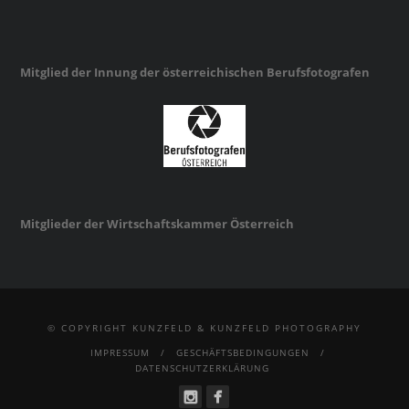
Mitglied der Innung der österreichischen Berufsfotografen
Mitglieder der Wirtschaftskammer Österreich
© COPYRIGHT KUNZFELD & KUNZFELD PHOTOGRAPHY
IMPRESSUM
GESCHÄFTSBEDINGUNGEN
DATENSCHUTZERKLÄRUNG