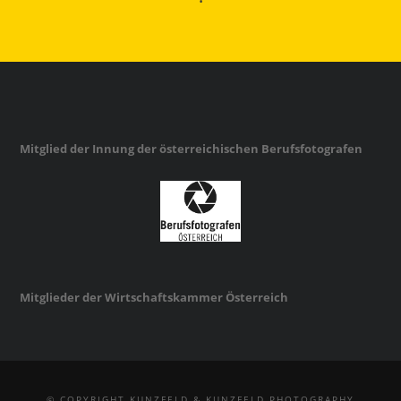
Mitglied der Innung der österreichischen Berufsfotografen
Mitglieder der Wirtschaftskammer Österreich
© COPYRIGHT KUNZFELD & KUNZFELD PHOTOGRAPHY