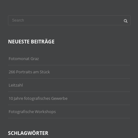
NEUESTE BEITRÄGE
Fotomonat Graz
266 Portraits am Stück
Leitzahl
10 Jahre fotografisches Gewerbe
Fotografische Workshops
SCHLAGWÖRTER