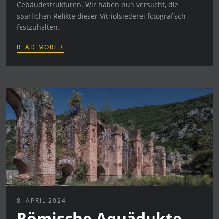
Gebäudestrukturen. Wir haben nun versucht, die
spärlichen Relikte dieser Vitriolsiederei fotografisch
festzuhalten.
›
READ MORE
8. APRIL 2024
Römische Aquädukte