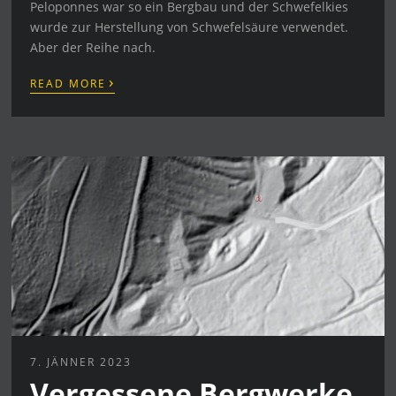
Peloponnes war so ein Bergbau und der Schwefelkies
wurde zur Herstellung von Schwefelsäure verwendet.
Aber der Reihe nach.
›
READ MORE
7. JÄNNER 2023
Vergessene Bergwerke