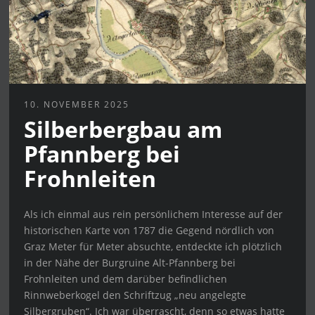
10. NOVEMBER 2025
Silberbergbau am
Pfannberg bei
Frohnleiten
Als ich einmal aus rein persönlichem Interesse auf der
historischen Karte von 1787 die Gegend nördlich von
Graz Meter für Meter absuchte, entdeckte ich plötzlich
in der Nähe der Burgruine Alt-Pfannberg bei
Frohnleiten und dem darüber befindlichen
Rinnweberkogel den Schriftzug „neu angelegte
Silbergruben“. Ich war überrascht, denn so etwas hatte