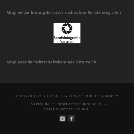
Mitglied der Innung der österreichischen Berufsfotografen
Mitglieder der Wirtschaftskammer Österreich
© COPYRIGHT KUNZFELD & KUNZFELD PHOTOGRAPHY
IMPRESSUM
GESCHÄFTSBEDINGUNGEN
DATENSCHUTZERKLÄRUNG