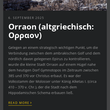
6. SEPTEMBER 2025
Orraon (altgriechisch:
Oρραον)
Gelegen an einem strategisch wichtigen Punkt, um die
Verbindung zwischen dem ambrakischen Golf und dem
nördlich davon gelegenen Epirus zu kontrollieren,
wurde die kleine Stadt Orraon auf einem Hügel nahe
dem heutigen Dorf Gymnotopos im Zeitraum zwischen
385 und 370 vor Christus erbaut. Es war der
Volksstamm der Molosser unter König Alketas I. (circa
410 – 370 v. Chr.), der die Stadt nach dem
Hippodamischen Schema erbauen ließ.
›
READ MORE