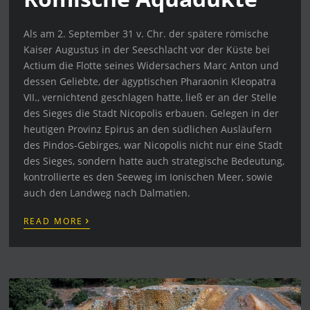
Als am 2. September 31 v. Chr. der spätere römische
Kaiser Augustus in der Seeschlacht vor der Küste bei
Actium die Flotte seines Widersachers Marc Anton und
dessen Geliebte, der ägyptischen Pharaonin Kleopatra
VII., vernichtend geschlagen hatte, ließ er an der Stelle
des Sieges die Stadt Nicopolis erbauen. Gelegen in der
heutigen Provinz Epirus an den südlichen Ausläufern
des Pindos-Gebirges, war Nicopolis nicht nur eine Stadt
des Sieges, sondern hatte auch strategische Bedeutung,
kontrollierte es den Seeweg im Ionischen Meer, sowie
auch den Landweg nach Dalmatien.
›
READ MORE