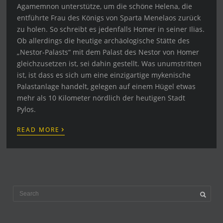
Agamemnon unterstütze, um die schöne Helena, die
entführte Frau des Königs von Sparta Menelaos zurück
zu holen. So schreibt es jedenfalls Homer in seiner Ilias.
Ob allerdings die heutige archäologische Stätte des
„Nestor-Palasts“ mit dem Palast des Nestor von Homer
gleichzusetzen ist, sei dahin gestellt. Was unumstritten
ist, ist dass es sich um eine einzigartige mykenische
Palastanlage handelt, gelegen auf einem Hügel etwas
mehr als 10 Kilometer nördlich der heutigen Stadt
Pylos.
›
READ MORE