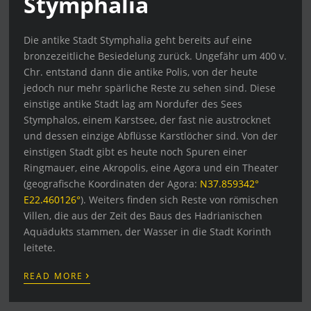
Stymphalia
Die antike Stadt Stymphalia geht bereits auf eine
bronzezeitliche Besiedelung zurück. Ungefähr um 400 v.
Chr. entstand dann die antike Polis, von der heute
jedoch nur mehr spärliche Reste zu sehen sind. Diese
einstige antike Stadt lag am Nordufer des Sees
Stymphalos, einem Karstsee, der fast nie austrocknet
und dessen einzige Abflüsse Karstlöcher sind. Von der
einstigen Stadt gibt es heute noch Spuren einer
Ringmauer, eine Akropolis, eine Agora und ein Theater
(geografische Koordinaten der Agora:
N37.859342°
E22.460126°
). Weiters finden sich Reste von römischen
Villen, die aus der Zeit des Baus des Hadrianischen
Aquädukts stammen, der Wasser in die Stadt Korinth
leitete.
›
READ MORE