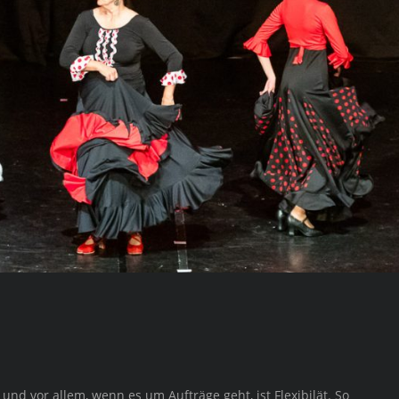
 und vor allem, wenn es um Aufträge geht, ist Flexibilät. So