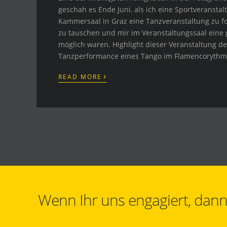
geschah es Ende Juni, als ich eine Sportveranstalt
Kammersaal in Graz eine Tanzveranstaltung zu fo
zu tauschen und mir im Veranstaltungssaal eine g
möglich waren. Highlight dieser Veranstaltung d
Tanzperformance eines Tango im Flamencorythm
›
READ MORE
Wenn Ihr uns engagiert, dann 