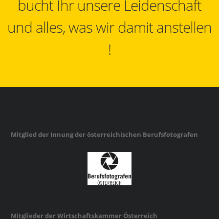
bucht Ihr unsere Leidenschaft
und alles, was wir damit anstellen
!
Mitglied der Innung der österreichischen Berufsfotografen
Mitglieder der Wirtschaftskammer Österreich