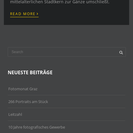
mittelalterlichen Stadtkern zur Gänze umschließt.
›
READ MORE
NEUESTE BEITRÄGE
Fotomonat Graz
266 Portraits am Stück
Leitzahl
10 Jahre fotografisches Gewerbe