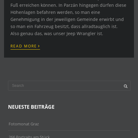
Fuß erreichen können. In Parzán hingegen dürfen diese
Höhenlagen befahren werden, so man eine
Genehmigung in der jeweiligen Gemeinde erwirbt und
so man ein Fahrzeug besitzt, dass allradtauglich ist.
Also genau das, was unser Jeep Wrangler ist.
›
READ MORE
NEUESTE BEITRÄGE
Fotomonat Graz
266 Portraits am Stück