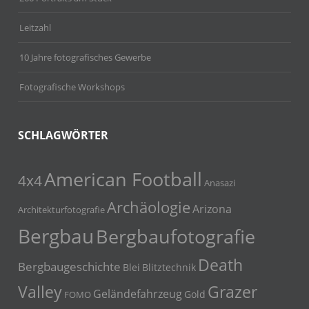
Leitzahl
10 Jahre fotografisches Gewerbe
Fotografische Workshops
SCHLAGWÖRTER
American Football
4x4
Anasazi
Archäologie
Arizona
Architekturfotografie
Bergbau
Bergbaufotografie
Death
Bergbaugeschichte
Blei
Blitztechnik
Grazer
Valley
Geländefahrzeug
Gold
FOMO