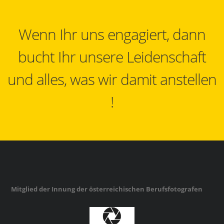
Wenn Ihr uns engagiert, dann
bucht Ihr unsere Leidenschaft
und alles, was wir damit anstellen
!
Mitglied der Innung der österreichischen Berufsfotografen