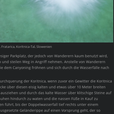
, Fratarica, Koritnica-Tal, Slowenien
siger Parkplatz, der jedoch von Wanderern kaum benutzt wird,
n und steilen Weg in Angriff nehmen. Anstelle von Wanderern
die dem Canyoning fröhnen und sich durch die Wasserfälle nach
urchquerung der Koritnica, wenn zuvor ein Gewitter die Koritnica
ke über diesen eisig kalten und etwas über 10 Meter breiten
 ausziehen und durch das kalte Wasser über klitschige Steine auf
chuhen hindurch zu waten und die nassen Füße in Kauf zu
n führt, bis der Doppelwasserfall tief rechts unter einem
 ausgesetzte Geländerippe auf einen Vorsprung geht, der so