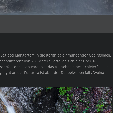
haft Log pod Mangartom in die Koritnica einmündender Gebirgsbach,
Höhendifferenz von 250 Metern verteilen sich hier über 10
erfall, der „Slap Parabola“ das Aussehen eines Schleierfalls hat
ghlight an der Fratarica ist aber der Doppelwasserfall „Dvojna