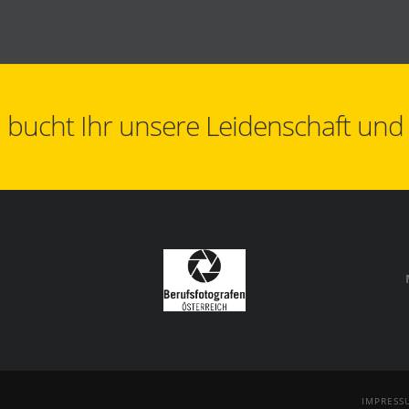
bucht Ihr unsere Leidenschaft und al
IMPRESS