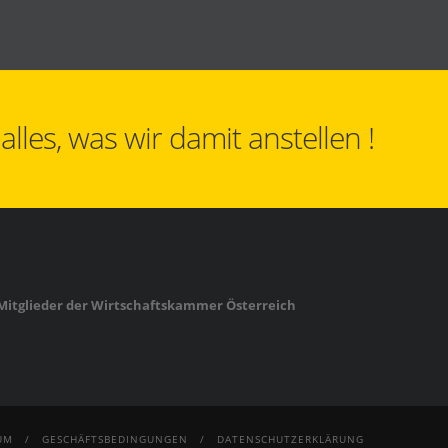
les, was wir damit anstellen !
Mitglieder der Wirtschaftskammer Österreich
UM
GESCHÄFTSBEDINGUNGEN
DATENSCHUTZERKLÄRUNG