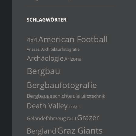
SCHLAGWÖRTER
American Football
4x4
Anasazi
Architekturfotografie
Archäologie
Arizona
Bergbau
Bergbaufotografie
Bergbaugeschichte
Blei
Blitztechnik
Death Valley
FOMO
Grazer
Geländefahrzeug
Gold
Graz Giants
Bergland