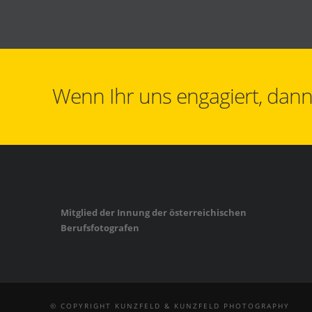
Wenn Ihr uns engagiert, dann 
Mitglied der Innung der österreichischen
Berufsfotografen
© COPYRIGHT KUNZFELD & KUNZFELD PHOTOGRAPHY