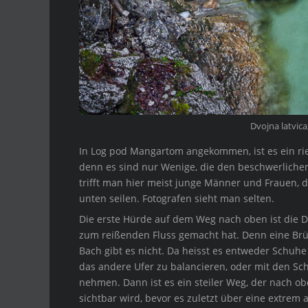
Dvojna latvica
In Log pod Mangartom angekommen, ist es ein rie
denn es sind nur Wenige, die den beschwerliche
trifft man hier meist junge Männer und Frauen, 
unten seilen. Fotografen sieht man selten.
Die erste Hürde auf dem Weg nach oben ist die D
zum reißenden Fluss gemacht hat. Denn eine Brüc
Bach gibt es nicht. Da heisst es entweder Schuhe
das andere Ufer zu balancieren, oder mit den S
nehmen. Dann ist es ein steiler Weg, der nach obe
sichtbar wird, bevor es zuletzt über eine extrem