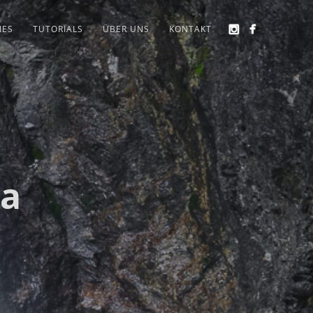
IES
TUTORIALS
ÜBER UNS
KONTAKT
ca