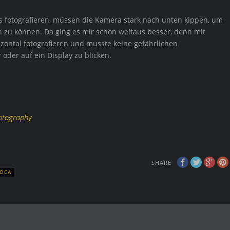
us fotografieren, müssen die Kamera stark nach unten kippen, um
 zu können. Da ging es mir schon weitaus besser, denn mit
izontal fotografieren und musste keine gefährlichen
der auf ein Display zu blicken.
hotography
SHARE
SOCA