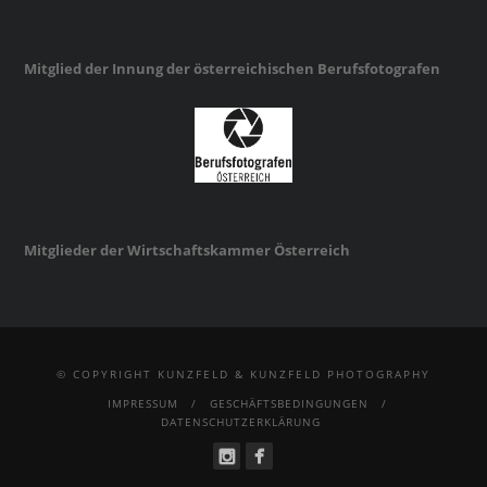
Mitglied der Innung der österreichischen Berufsfotografen
Mitglieder der Wirtschaftskammer Österreich
© COPYRIGHT KUNZFELD & KUNZFELD PHOTOGRAPHY
IMPRESSUM
GESCHÄFTSBEDINGUNGEN
DATENSCHUTZERKLÄRUNG