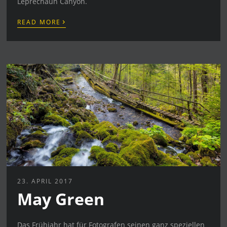
Leprechaun Canyon.
›
READ MORE
23. APRIL 2017
May Green
Das Frühjahr hat für Fotografen seinen ganz speziellen