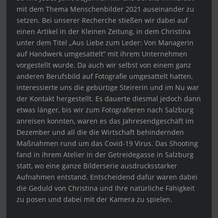
mit dem Thema Menschenbilder 2021 auseinander zu
setzen. Bei unserer Recherche stießen wir dabei auf
einen Artikel in der Kleinen Zeitung, in dem Christina
unter dem Titel „Aus Liebe zum Leder: Von Managerin
auf Handwerk umgesattelt“ mit ihrem Unternehmen
vorgestellt wurde. Da auch wir selbst von einem ganz
anderen Berufsbild auf Fotografie umgesattelt hatten,
interessierte uns die gebürtige Steirerin und im Nu war
der Kontakt hergestellt. Es dauerte diesmal jedoch dann
etwas länger, bis wir zum Fotografieren nach Salzburg
anreisen konnten, waren es das Jahresendgeschäft im
Dezember und all die die Wirtschaft behindernden
Maßnahmen rund um das Covid-19 Virus. Das Shooting
fand in ihrem Atelier in der Getreidegasse in Salzburg
statt, wo eine ganze Bilderserie ausdrucksstarker
Aufnahmen entstand. Entscheidend dafür waren dabei
die Geduld von Christina und Ihre natürliche Fähigkeit
zu posen und dabei mit der Kamera zu spielen.