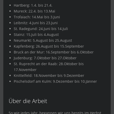
Hartberg: 1.4. bis 21.4.
Mureck: 22.4. bis 13.Mai
Trofaiach: 14.Mai bis 3.Juni
Leibnitz: 4.Juni bis 23.Juni
St. Radegund: 24.Juni bis 14.Juli
Stainz: 15.Juli bis 4.August
Neumarkt: 5.August bis 25.August
Kapfenberg: 26.August bis 15.September
Bruck an der Mur: 16.September bis 6.Oktober
Judenburg: 7.Oktober bis 27.Oktober
St. Ruprecht an der Raab: 28.Oktober bis
17.November
Knittelfeld: 18.November bis 9.Dezember
Pischelsdorf am Kulm: 9.Dezember bis 10.Jänner
Über die Arbeit
So wie jedes Jahr, begannen wir uns bereits im Herbst