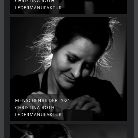
CHRISTINA ROTH
LEDERMANUFAKTUR
MENSCHENBILDER 2021 -
CHRISTINA ROTH
LEDERMANUFAKTUR