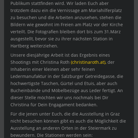
Publikum stattfinden wird. Wir laden Euch aber
trotzdem dazu ein die Vernissage am Mariahilferplatz
zu besuchen und die Arbeiten anzusehen, stehen die
Bildern wie gewohnt im Freien am Platz vor der Kirche
verteilt. Die Fotografien bleiben dort bis zum 31.März
ausgestellt, bevor sie zu ihrer nächsten Station in
Hartberg weiterziehen.
Unsere diesjährige Arbeit ist das Ergebnis eines
Shootings mit Christina Roth
(christinaroth.at),
der
Inhaberin einer kleinen aber sehr feinen
Ledermanufaktur in der Salzburger Getreidegasse, die
hochwertigste Taschen, Gürtel und Etuis, aber auch
Bucheinbände und Möbelbezüge aus Leder fertigt. An
dieser Stelle möchten wir uns nochmals bei Dir
Christina für Dein Engagament bedanken.
Für die jenen unter Euch, die die Ausstellung in Graz
nicht besuchen können gibt es auch die Möglichkeit die
Ausstellung an anderen Orten in der Steiermark zu
bewundern. Die Stationen werden sein: