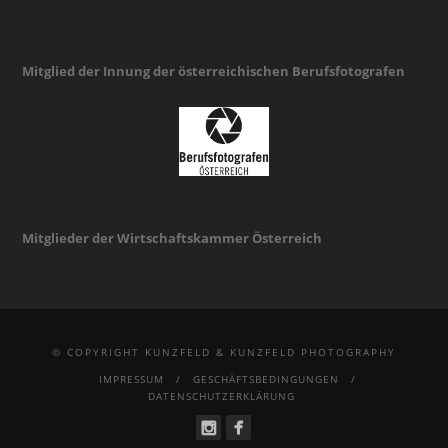
Mitglied der Innung der österreichischen Berufsfotografen
Mitglieder der Wirtschaftskammer Österreich
© COPYRIGHT KUNZFELD & KUNZFELD PHOTOGRAPHY
IMPRESSUM
GESCHÄFTSBEDINGUNGEN
DATENSCHUTZERKLÄRUNG