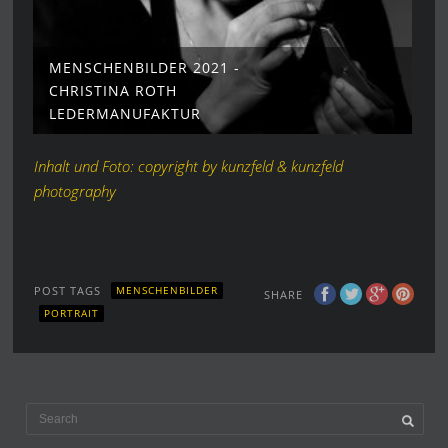
MENSCHENBILDER 2021 -
CHRISTINA ROTH
LEDERMANUFAKTUR
Inhalt und Foto: copyright by kunzfeld & kunzfeld
photography
POST TAGS
MENSCHENBILDER
SHARE
PORTRAIT