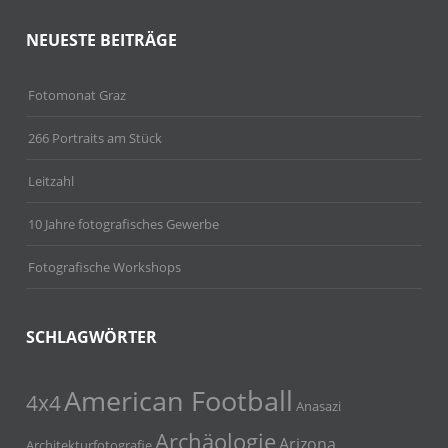
NEUESTE BEITRÄGE
Fotomonat Graz
266 Portraits am Stück
Leitzahl
10 Jahre fotografisches Gewerbe
Fotografische Workshops
SCHLAGWÖRTER
American Football
4x4
Anasazi
Archäologie
Arizona
Architekturfotografie