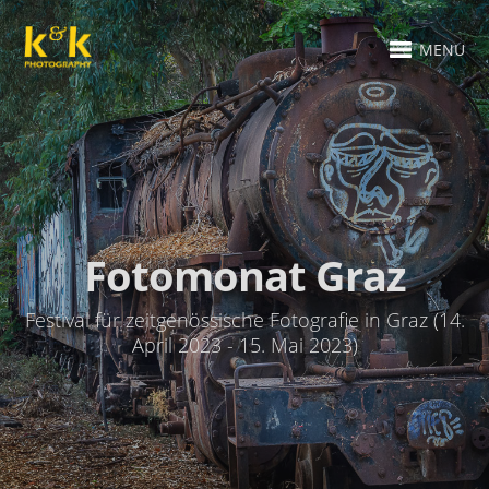
MENU
Fotomonat Graz
Festival für zeitgenössische Fotografie in Graz (14.
April 2023 - 15. Mai 2023)