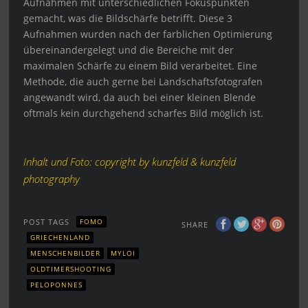
Aufnahmen mit unterschiedlichen Fokuspunkten
gemacht, was die Bildschärfe betrifft. Diese 3
Aufnahmen wurden nach der farblichen Optimierung
übereinandergelegt und die Bereiche mit der
maximalen Schärfe zu einem Bild verarbeitet. Eine
Methode, die auch gerne bei Landschaftsfotografen
angewandt wird, da auch bei einer kleinen Blende
oftmals kein durchgehend scharfes Bild möglich ist.
Inhalt und Foto: copyright by kunzfeld & kunzfeld
photography
POST TAGS
FOMO
SHARE
GRIECHENLAND
MENSCHENBILDER
MYLOI
OLDTIMERSHOOTING
PELOPONNES