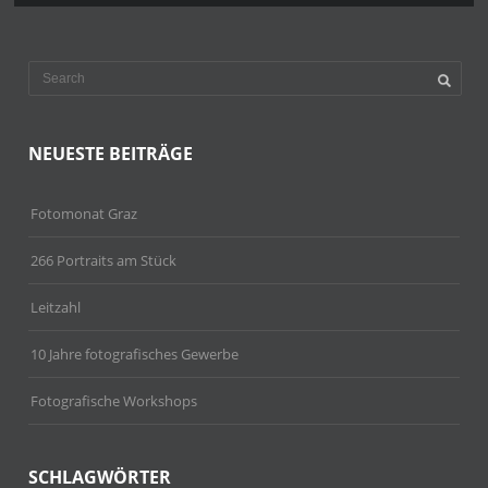
NEUESTE BEITRÄGE
Fotomonat Graz
266 Portraits am Stück
Leitzahl
10 Jahre fotografisches Gewerbe
Fotografische Workshops
SCHLAGWÖRTER