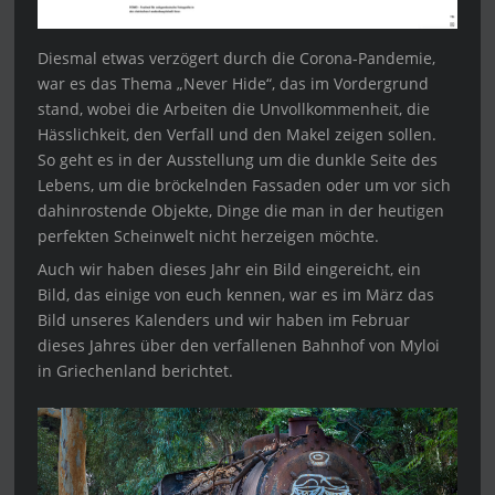
Diesmal etwas verzögert durch die Corona-Pandemie,
war es das Thema „Never Hide“, das im Vordergrund
stand, wobei die Arbeiten die Unvollkommenheit, die
Hässlichkeit, den Verfall und den Makel zeigen sollen.
So geht es in der Ausstellung um die dunkle Seite des
Lebens, um die bröckelnden Fassaden oder um vor sich
dahinrostende Objekte, Dinge die man in der heutigen
perfekten Scheinwelt nicht herzeigen möchte.
Auch wir haben dieses Jahr ein Bild eingereicht, ein
Bild, das einige von euch kennen, war es im März das
Bild unseres Kalenders und wir haben im Februar
dieses Jahres über den verfallenen Bahnhof von Myloi
in Griechenland berichtet.