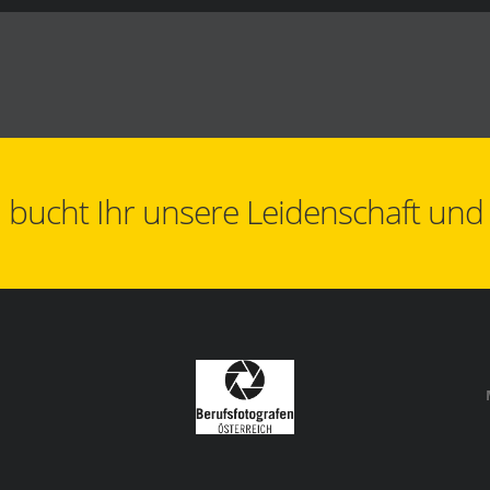
bucht Ihr unsere Leidenschaft und al