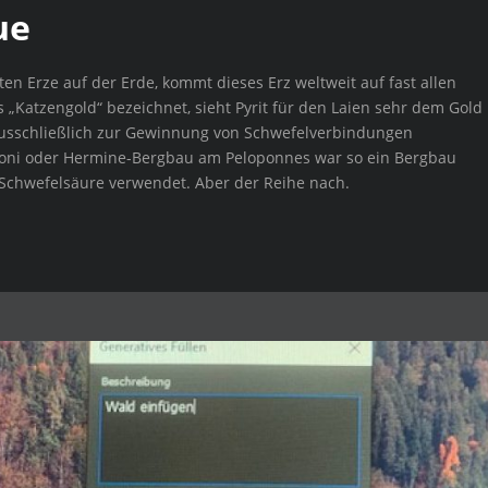
ue
ten Erze auf der Erde, kommt dieses Erz weltweit auf fast allen
 „Katzengold“ bezeichnet, sieht Pyrit für den Laien sehr dem Gold
 ausschließlich zur Gewinnung von Schwefelverbindungen
ioni oder Hermine-Bergbau am Peloponnes war so ein Bergbau
 Schwefelsäure verwendet. Aber der Reihe nach.