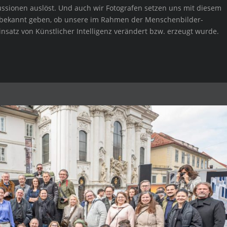
ssionen auslöst. Und auch wir Fotografen setzen uns mit diesem
 bekannt geben, ob unsere im Rahmen der Menschenbilder-
insatz von Künstlicher Intelligenz verändert bzw. erzeugt wurde.