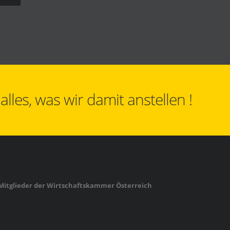
les, was wir damit anstellen !
Mitglieder der Wirtschaftskammer Österreich