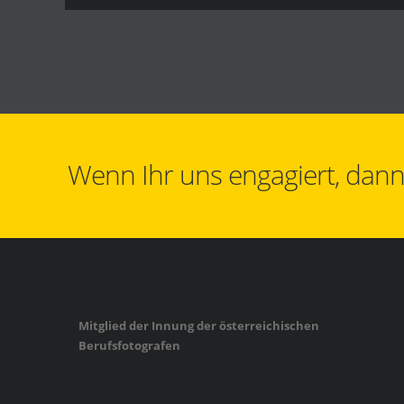
Wenn Ihr uns engagiert, dann 
Mitglied der Innung der österreichischen
Berufsfotografen