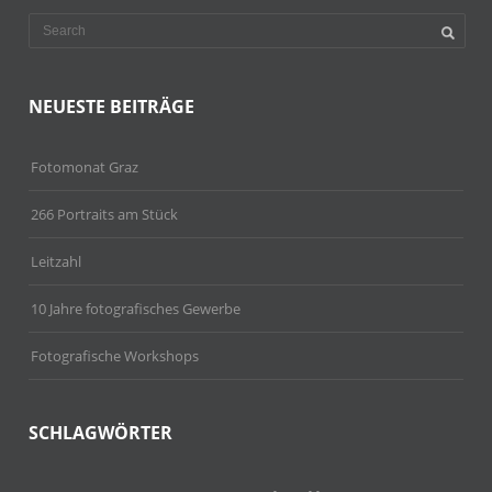
NEUESTE BEITRÄGE
Fotomonat Graz
266 Portraits am Stück
Leitzahl
10 Jahre fotografisches Gewerbe
Fotografische Workshops
SCHLAGWÖRTER