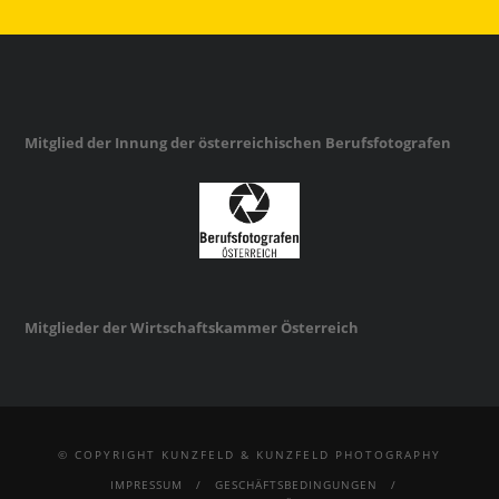
Mitglied der Innung der österreichischen Berufsfotografen
Mitglieder der Wirtschaftskammer Österreich
© COPYRIGHT KUNZFELD & KUNZFELD PHOTOGRAPHY
IMPRESSUM
GESCHÄFTSBEDINGUNGEN