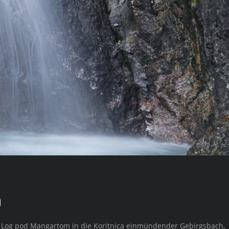
a
haft Log pod Mangartom in die Koritnica einmündender Gebirgsbach,