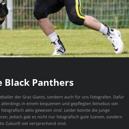
e Black Panthers
otballer der Graz Giants, sondern auch für uns Fotografen. Dafür
ies allerdings in einem bequemen und gepflegten Reisebus von
s fotografisch aktiv gewesen sind. Leider konnte die junge
ren, jedoch gab es nicht nur fotografisch gute Szenen, sondern
die Zukunft viel versprechend sind.