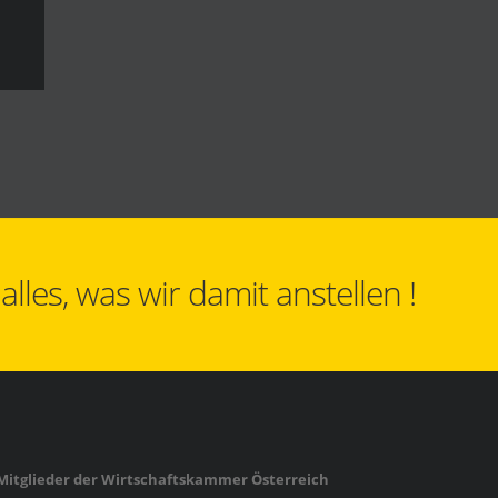
les, was wir damit anstellen !
Mitglieder der Wirtschaftskammer Österreich