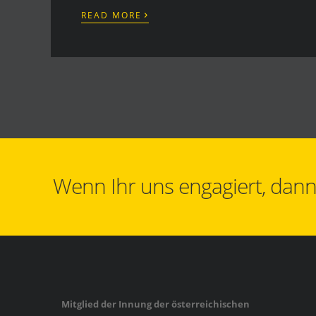
›
READ MORE
Wenn Ihr uns engagiert, dann 
Mitglied der Innung der österreichischen