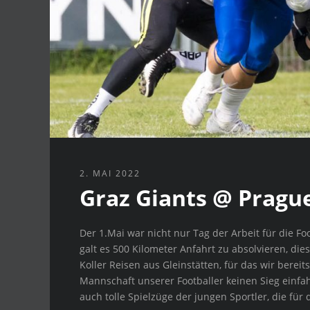
2. MAI 2022
Graz Giants @ Pragu
Der 1.Mai war nicht nur Tag der Arbeit für die Fo
galt es 500 Kilometer Anfahrt zu absolvieren, d
Koller Reisen aus Gleinstätten, für das wir bereit
Mannschaft unserer Footballer keinen Sieg einfah
auch tolle Spielzüge der jungen Sportler, die für 