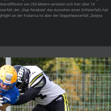
Höhendifferenz von 250 Metern verteilen sich hier über 10
erfall, der „Slap Parabola“ das Aussehen eines Schleierfalls hat
ghlight an der Fratarica ist aber der Doppelwasserfall „Dvojna