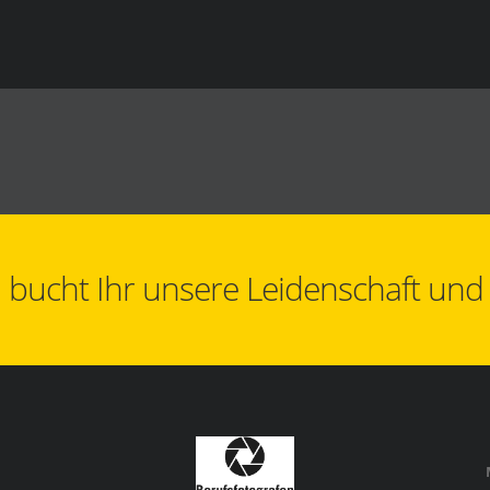
bucht Ihr unsere Leidenschaft und al