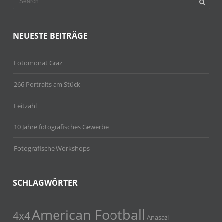
NEUESTE BEITRÄGE
Fotomonat Graz
266 Portraits am Stück
Leitzahl
10 Jahre fotografisches Gewerbe
Fotografische Workshops
SCHLAGWÖRTER
American Football
4x4
Anasazi