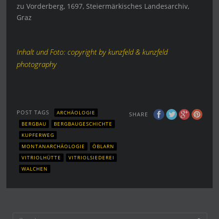
zu Vorderberg, 1697, Steiermärkisches Landesarchiv,
Graz
Inhalt und Foto: copyright by kunzfeld & kunzfeld
photography
POST TAGS
ARCHÄOLOGIE
SHARE
BERGBAU
BERGBAUGESCHICHTE
KUPFERWEG
MONTANARCHÄOLOGIE
ÖBLARN
VITRIOLHÜTTE
VITRIOLSIEDEREI
WALCHEN