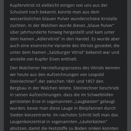
Kupfervitriol ist vielleicht einigen von uns aus der
Schulzeit noch bekannt, konnte man aus dem
wasserlöslichen blauen Pulver wunderschöne Kristalle
züchten. In der Walchen wurde dieses „blaue Pulver“
über Jahrhunderte hinweg hergestellt und kam unter
dem Namen „Adlervitriol“ in den Handel. Es wurde aber
auch eine eisenreiche Variante des Vitriols gesiedet, die
unter dem Namen „Salzburger Vitriol“ bekannt war und
anstelle von Kupfer Eisen enthielt.
Den Walchener Herstellungsprozess des Vitriols kennen
wir heute aus den Aufzeichnungen von Leopold
2
Steinlechner
, der zwischen 1841 und 1857 den
Bergbau in der Walchen leitete. Steinlechner beschrieb
in seinen Aufzeichnungen, dass die im Schwefelofen
gerösteten Erze in sogenannten „Laugkästen“ gelaugt
wurden, bevor man diese Lauge in Bleipfannen durch
Sieden konzentrierte. Im nächsten Schritt ließ man das
Laugenkonzentrat in sogenannten „Läuterkästen“
absitzen, damit die Feststoffe zu Boden sinken konnten