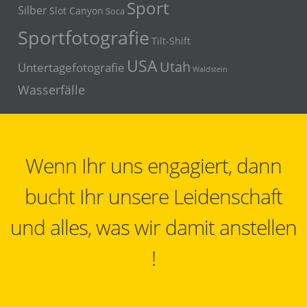
Sport
Silber
Slot Canyon
Soca
Sportfotografie
Tilt-Shift
USA
Utah
Untertagefotografie
Waldstein
Wasserfälle
Wenn Ihr uns engagiert, dann
bucht Ihr unsere Leidenschaft
und alles, was wir damit anstellen
!