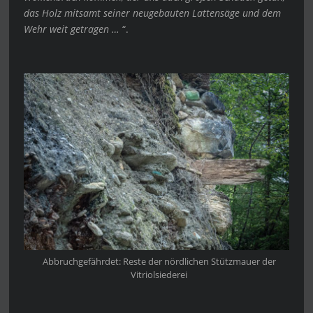
das Holz mitsamt seiner neugebauten Lattensäge und dem
Wehr weit getragen …
“.
Abbruchgefährdet: Reste der nördlichen Stützmauer der
Vitriolsiederei