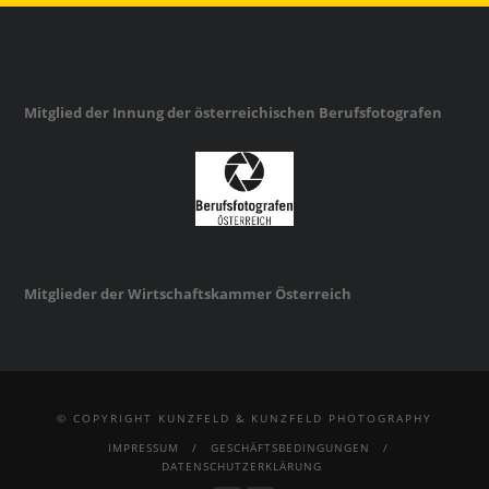
Mitglied der Innung der österreichischen Berufsfotografen
Mitglieder der Wirtschaftskammer Österreich
© COPYRIGHT KUNZFELD & KUNZFELD PHOTOGRAPHY
IMPRESSUM
GESCHÄFTSBEDINGUNGEN
DATENSCHUTZERKLÄRUNG