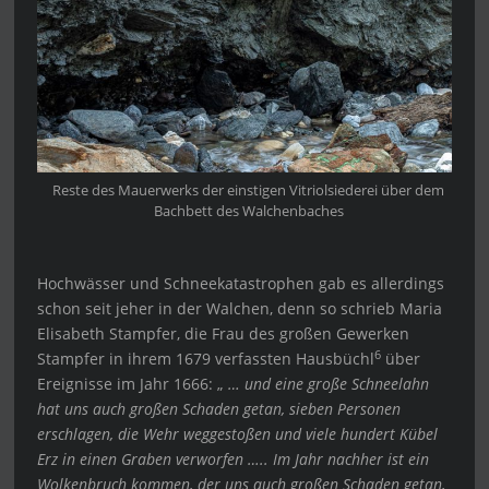
Reste des Mauerwerks der einstigen Vitriolsiederei über dem
Bachbett des Walchenbaches
Hochwässer und Schneekatastrophen gab es allerdings
schon seit jeher in der Walchen, denn so schrieb Maria
Elisabeth Stampfer, die Frau des großen Gewerken
6
Stampfer in ihrem 1679 verfassten Hausbüchl
über
Ereignisse im Jahr 1666: „
… und eine große Schneelahn
hat uns auch großen Schaden getan, sieben Personen
erschlagen, die Wehr weggestoßen und viele hundert Kübel
Erz in einen Graben verworfen ….. Im Jahr nachher ist ein
Wolkenbruch kommen, der uns auch großen Schaden getan,