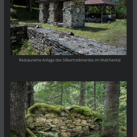
Restaurierte Anlage des Silbertreibherdes im Walchental