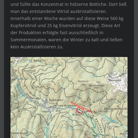
und füllte das Konzentrat in hölzerne Bottiche. Dort ließ
man das entstandene Vitriol auskristallisieren.
Innerhalb einer Woche wurden auf diese Weise 560 kg
Kupfervitriol und 25 kg Eisenvitriol erzeugt. Diese Art
der Produktion erfolgte fast ausschließlich in
Sommermonaten, waren die Winter zu kalt und ließen
kein Auskristallisieren zu.